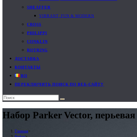
SHEAFFER
VIBRANT, FUN & MODERN
CROSS
PHILIPPI
CONKLIN
ROTRING
ДОСТАВКА
КОНТАКТЫ
RO
ПЕРЕКЛЮЧИТЬ ПОИСК ПО ВЕБ-САЙТУ
Набор Parker Vector, перьева
Главная
>
Parker
>