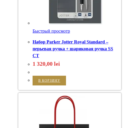
Быстрый просмотр
Набор Parker Jotter Royal Standard –
перьевая ручка + шариковая ручка SS
CT
1 320,00
lei
В КОРЗИНУ