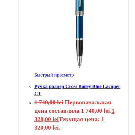
Быстрый просмотр
Ручка роллер Cross Bailey Blue Lacquer
CT
1 740,00
lei
Первоначальная
цена составляла 1 740,00 lei.
1
320,00
lei
Текущая цена: 1
320,00 lei.