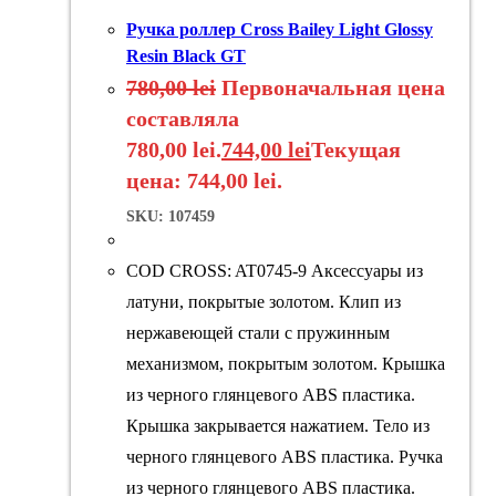
Ручка роллер Cross Bailey Light Glossy
Resin Black GT
780,00
lei
Первоначальная цена
составляла
780,00 lei.
744,00
lei
Текущая
цена: 744,00 lei.
SKU: 107459
COD CROSS: AT0745-9 Аксессуары из
латуни, покрытые золотом. Клип из
нержавеющей стали с пружинным
механизмом, покрытым золотом. Крышка
из черного глянцевого ABS пластика.
Крышка закрывается нажатием. Тело из
черного глянцевого ABS пластика. Ручка
из черного глянцевого ABS пластика.