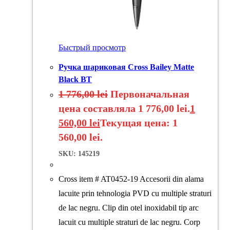
Быстрый просмотр
Ручка шариковая Cross Bailey Matte
Black BT
1 776,00
lei
Первоначальная
цена составляла 1 776,00 lei.
1
560,00
lei
Текущая цена: 1
560,00 lei.
SKU: 145219
Cross item # AT0452-19 Accesorii din alama
lacuite prin tehnologia PVD cu multiple straturi
de lac negru. Clip din otel inoxidabil tip arc
lacuit cu multiple straturi de lac negru. Corp