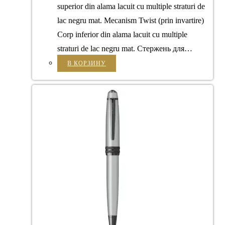
superior din alama lacuit cu multiple straturi de
lac negru mat. Mecanism Twist (prin invartire)
Corp inferior din alama lacuit cu multiple
straturi de lac negru mat. Стержень для…
В КОРЗИНУ