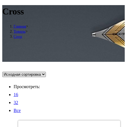
Cross
Главная
>
Товары
>
Cross
Просмотреть:
16
32
Все