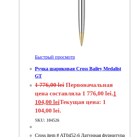
Быстрый просмотр
Ручка шариковая Cross Bailey Medalist
GT
1 776,00
lei
Первоначальная
цена составляла 1 776,00 lei.
1
104,00
lei
Текущая цена: 1
104,00 lei.
SKU: 104526
Cross item # AT0452-6 Латунная фурнитура