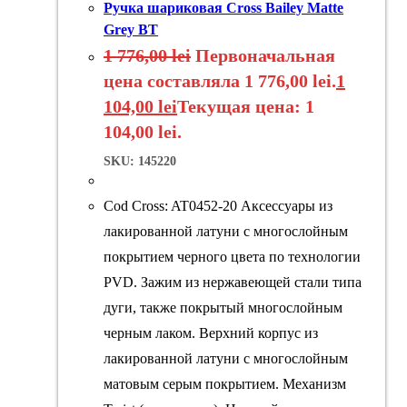
Ручка шариковая Cross Bailey Matte
Grey BT
1 776,00
lei
Первоначальная
цена составляла 1 776,00 lei.
1
104,00
lei
Текущая цена: 1
104,00 lei.
SKU: 145220
Cod Cross: AT0452-20 Аксессуары из
лакированной латуни с многослойным
покрытием черного цвета по технологии
PVD. Зажим из нержавеющей стали типа
дуги, также покрытый многослойным
черным лаком. Верхний корпус из
лакированной латуни с многослойным
матовым серым покрытием. Механизм