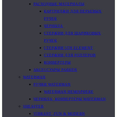
РАСХОДНЫЕ МАТЕРИАЛЫ
КАРТРИДЖИ ДЛЯ ПЕРЬЕВЫХ
РУЧЕК
ЧЕРНИЛА
СТЕРЖНИ ДЛЯ ШАРИКОВЫХ
РУЧЕК
СТЕРЖНИ 5TH ELEMENT
СТЕРЖНИ ДЛЯ РОЛЛЕРОВ
КОНВЕРТЕРЫ
АКСЕССУАРЫ PARKER
WATERMAN
РУЧКИ WATERMAN
WATERMAN HEMISPHERE
ЧЕРНИЛА, КОНВЕРТЕРЫ WATERMAN
SHEAFFER
VIBRANT, FUN & MODERN