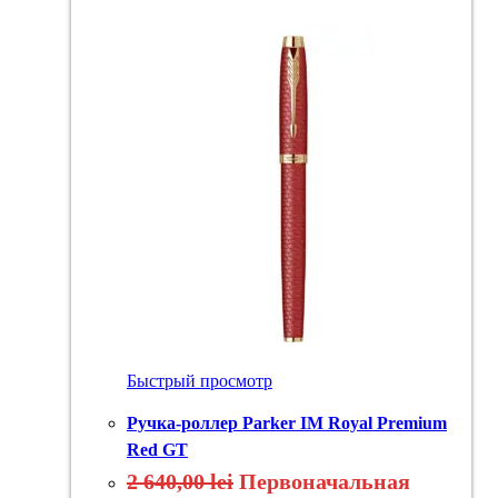
Быстрый просмотр
Ручка-роллер Parker IM Royal Premium
Red GT
2 640,00
lei
Первоначальная