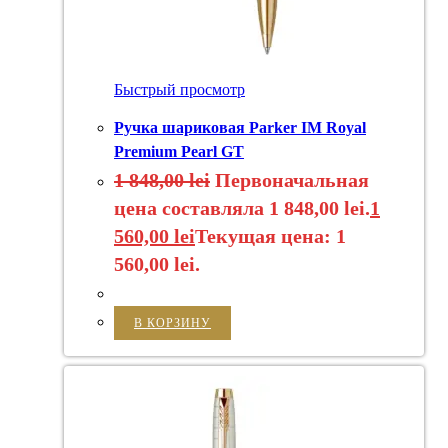
Быстрый просмотр
Ручка шариковая Parker IM Royal
Premium Pearl GT
1 848,00
lei
Первоначальная
цена составляла 1 848,00 lei.
1
560,00
lei
Текущая цена: 1
560,00 lei.
В КОРЗИНУ