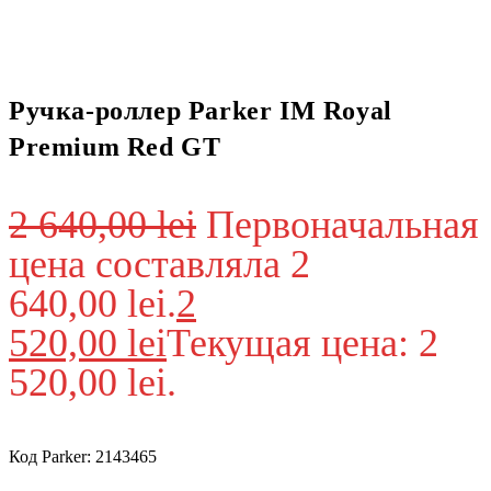
Ручка-роллер Parker IM Royal
Premium Red GT
2 640,00
lei
Первоначальная
цена составляла 2
640,00 lei.
2
520,00
lei
Текущая цена: 2
520,00 lei.
Код Parker: 2143465