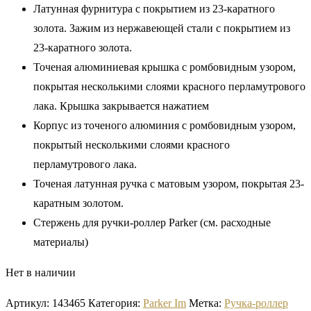
Латунная фурнитура с покрытием из 23-каратного
золота. Зажим из нержавеющей стали с покрытием из
23-каратного золота.
Точеная алюминиевая крышка с ромбовидным узором,
покрытая несколькими слоями красного перламутрового
лака. Крышка закрывается нажатием
Корпус из точеного алюминия с ромбовидным узором,
покрытый несколькими слоями красного
перламутрового лака.
Точеная латунная ручка с матовым узором, покрытая 23-
каратным золотом.
Стержень для ручки-роллер Parker (см. расходные
материалы)
Нет в наличии
Артикул:
143465
Категория:
Parker Im
Метка:
Ручка-роллер