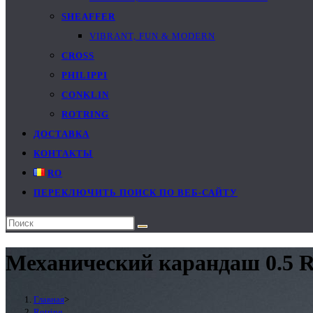
SHEAFFER
VIBRANT, FUN & MODERN
CROSS
PHILIPPI
CONKLIN
ROTRING
ДОСТАВКА
КОНТАКТЫ
RO
ПЕРЕКЛЮЧИТЬ ПОИСК ПО ВЕБ-САЙТУ
Механический карандаш 0.5 Ro
Главная
>
Rotring