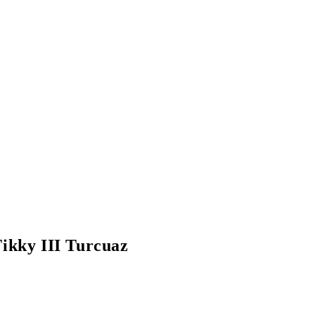
kky III Turcuaz