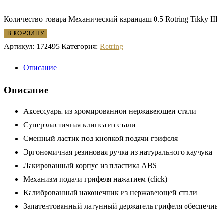
Количество товара Механический карандаш 0.5 Rotring Tikky III
В КОРЗИНУ
Артикул:
172495
Категория:
Rotring
Описание
Описание
Аксессуары из хромированной нержавеющей стали
Суперэластичная клипса из стали
Сменный ластик под кнопкой подачи грифеля
Эргономичная резиновая ручка из натурального каучука
Лакированный корпус из пластика ABS
Механизм подачи грифеля нажатием (click)
Калиброванный наконечник из нержавеющей стали
Запатентованный латунный держатель грифеля обеспечив