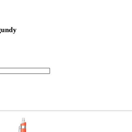
gundy