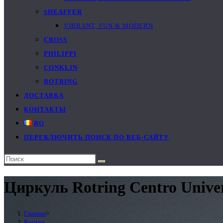
SHEAFFER
VIBRANT, FUN & MODERN
CROSS
PHILIPPI
CONKLIN
ROTRING
ДОСТАВКА
КОНТАКТЫ
RO
ПЕРЕКЛЮЧИТЬ ПОИСК ПО ВЕБ-САЙТУ
Циркуль Rotring Centro Unive
Главная
>
Rotring