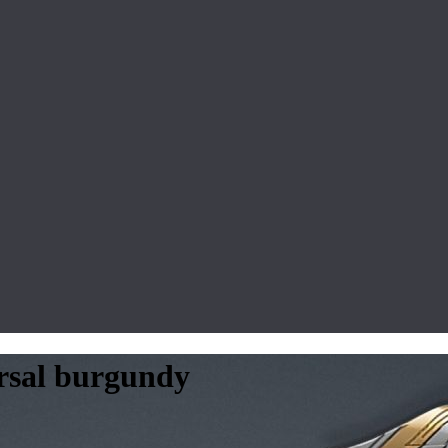
rsal burgundy