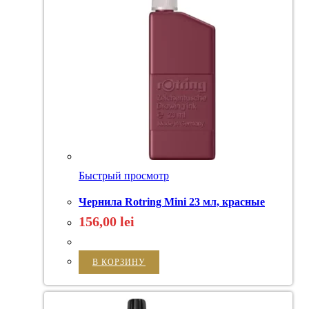
Быстрый просмотр
Чернила Rotring Mini 23 мл, красные
156,00
lei
В КОРЗИНУ