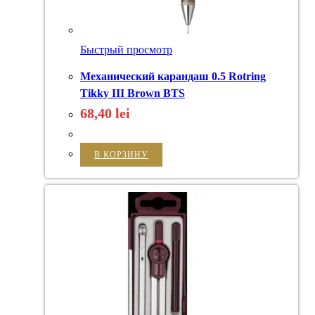
Быстрый просмотр
Механический карандаш 0.5 Rotring
Tikky III Brown BTS
68,40
lei
В КОРЗИНУ