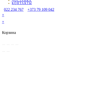
ДОСТАВКА
КОНТАКТЫ
022 234 767
+373 79 109 042
×
×
Корзина