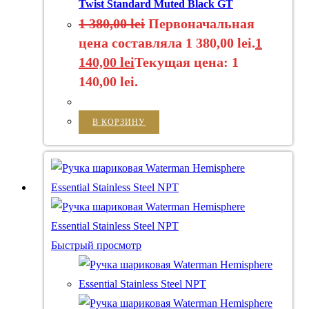
Twist Standard Muted Black GT
1 380,00
lei
Первоначальная
цена составляла 1 380,00 lei.
1
140,00
lei
Текущая цена: 1
140,00 lei.
В КОРЗИНУ
Быстрый просмотр