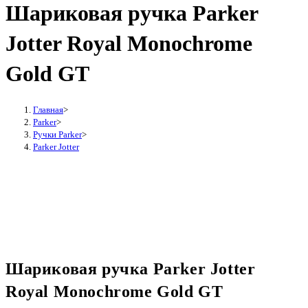
Шариковая ручка Parker
Jotter Royal Monochrome
Gold GT
Главная
>
Parker
>
Ручки Parker
>
Parker Jotter
Шариковая ручка Parker Jotter
Royal Monochrome Gold GT