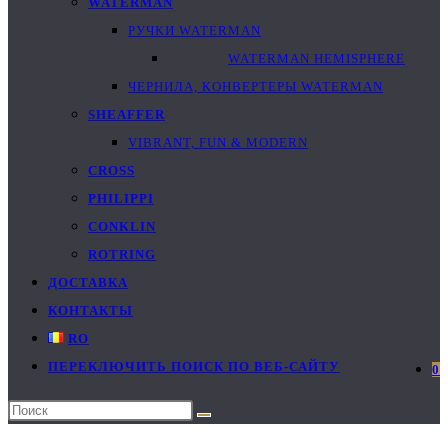
WATERMAN
РУЧКИ WATERMAN
WATERMAN HEMISPHERE
ЧЕРНИЛА, КОНВЕРТЕРЫ WATERMAN
SHEAFFER
VIBRANT, FUN & MODERN
CROSS
PHILIPPI
CONKLIN
ROTRING
ДОСТАВКА
КОНТАКТЫ
RO
ПЕРЕКЛЮЧИТЬ ПОИСК ПО ВЕБ-САЙТУ
0