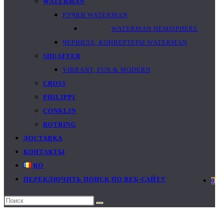
WATERMAN
РУЧКИ WATERMAN
WATERMAN HEMISPHERE
ЧЕРНИЛА, КОНВЕРТЕРЫ WATERMAN
SHEAFFER
VIBRANT, FUN & MODERN
CROSS
PHILIPPI
CONKLIN
ROTRING
ДОСТАВКА
КОНТАКТЫ
RO
ПЕРЕКЛЮЧИТЬ ПОИСК ПО ВЕБ-САЙТУ
0