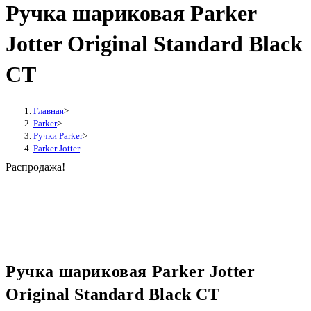
Ручка шариковая Parker
Jotter Original Standard Black
CT
Главная
>
Parker
>
Ручки Parker
>
Parker Jotter
Распродажа!
Ручка шариковая Parker Jotter
Original Standard Black CT