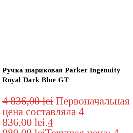
Ручка шариковая Parker Ingenuity
Royal Dark Blue GT
4 836,00
lei
Первоначальная
цена составляла 4
836,00 lei.
4