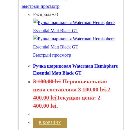
Быстрый просмотр
Распродажа!
Быстрый просмотр
Ручка шариковая Waterman Hemisphere
Essential Matt Black GT
3 100,00
lei
Первоначальная
цена составляла 3 100,00 lei.
2
400,00
lei
Текущая цена: 2
400,00 lei.
В КОРЗИНУ