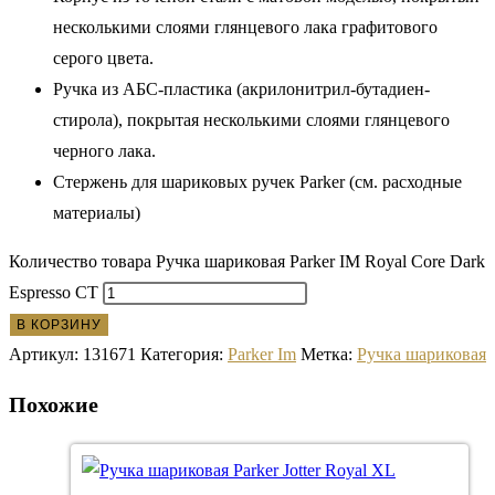
несколькими слоями глянцевого лака графитового
серого цвета.
Ручка из АБС-пластика (акрилонитрил-бутадиен-
стирола), покрытая несколькими слоями глянцевого
черного лака.
Стержень для шариковых ручек Parker (см. расходные
материалы)
Количество товара Ручка шариковая Parker IM Royal Core Dark
Espresso CT
В КОРЗИНУ
Артикул:
131671
Категория:
Parker Im
Метка:
Ручка шариковая
Похожие