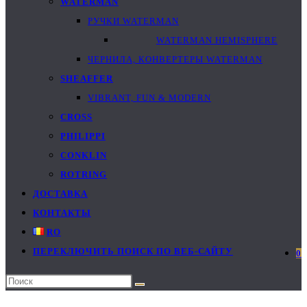
WATERMAN
РУЧКИ WATERMAN
WATERMAN HEMISPHERE
ЧЕРНИЛА, КОНВЕРТЕРЫ WATERMAN
SHEAFFER
VIBRANT, FUN & MODERN
CROSS
PHILIPPI
CONKLIN
ROTRING
ДОСТАВКА
КОНТАКТЫ
RO
ПЕРЕКЛЮЧИТЬ ПОИСК ПО ВЕБ-САЙТУ
0