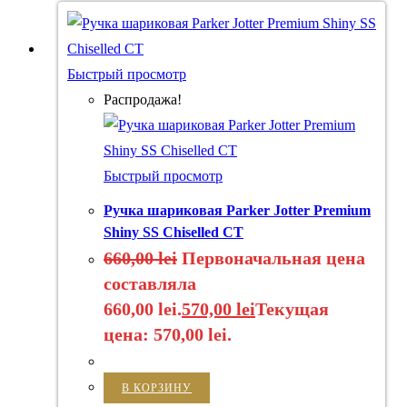
Быстрый просмотр
Распродажа!
Быстрый просмотр
Ручка шариковая Parker Jotter Premium
Shiny SS Chiselled CT
660,00
lei
Первоначальная цена
составляла
660,00 lei.
570,00
lei
Текущая
цена: 570,00 lei.
В КОРЗИНУ