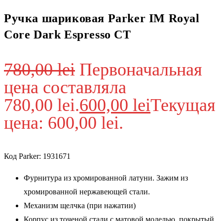
Ручка шариковая Parker IM Royal
Core Dark Espresso CT
780,00
lei
Первоначальная
цена составляла
780,00 lei.
600,00
lei
Текущая
цена: 600,00 lei.
Код Parker: 1931671
Фурнитура из хромированной латуни. Зажим из
хромированной нержавеющей стали.
Механизм щелчка (при нажатии)
Корпус из точеной стали с матовой моделью, покрытый