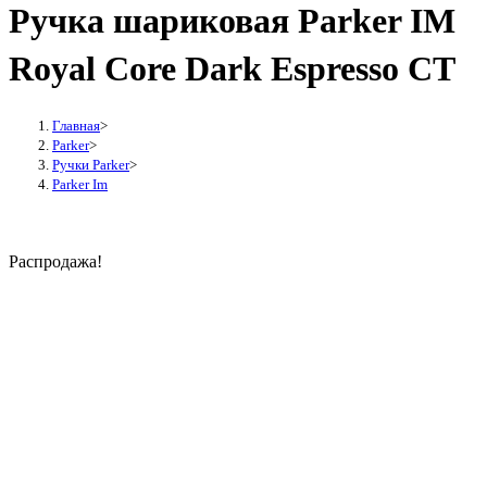
Ручка шариковая Parker IM
Royal Core Dark Espresso CT
Главная
>
Parker
>
Ручки Parker
>
Parker Im
Распродажа!