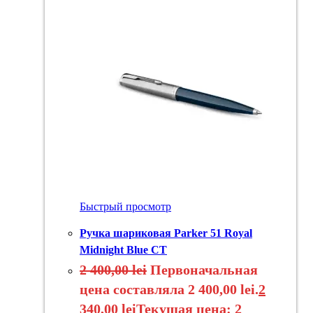
Быстрый просмотр
Ручка шариковая Parker 51 Royal
Midnight Blue CT
2 400,00
lei
Первоначальная
цена составляла 2 400,00 lei.
2
340,00
lei
Текущая цена: 2