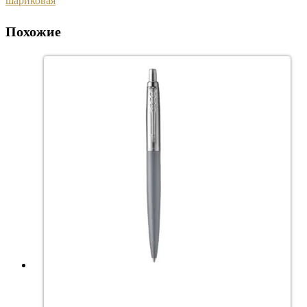
шариковая
Похожие