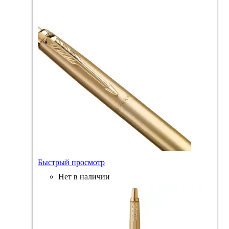
Быстрый просмотр
Нет в наличии