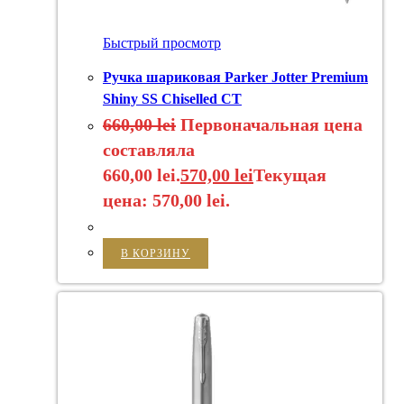
Быстрый просмотр
Ручка шариковая Parker Jotter Premium
Shiny SS Chiselled CT
660,00
lei
Первоначальная цена
составляла
660,00 lei.
570,00
lei
Текущая
цена: 570,00 lei.
В КОРЗИНУ