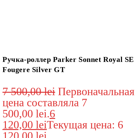
Ручка-роллер Parker Sonnet Royal SE
Fougere Silver GT
7 500,00
lei
Первоначальная
цена составляла 7
500,00 lei.
6
120,00
lei
Текущая цена: 6
120,00 lei.