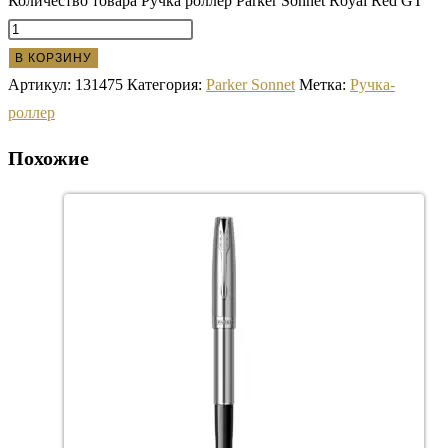
Количество товара Ручка роллер Parker Sonnet Royal Red GT
В КОРЗИНУ
Артикул:
131475
Категория:
Parker Sonnet
Метка:
Ручка-
роллер
Похожие