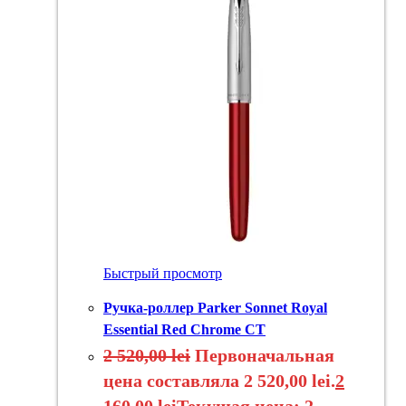
Быстрый просмотр
Ручка-роллер Parker Sonnet Royal
Essential Red Chrome CT
2 520,00
lei
Первоначальная
цена составляла 2 520,00 lei.
2
160,00
lei
Текущая цена: 2