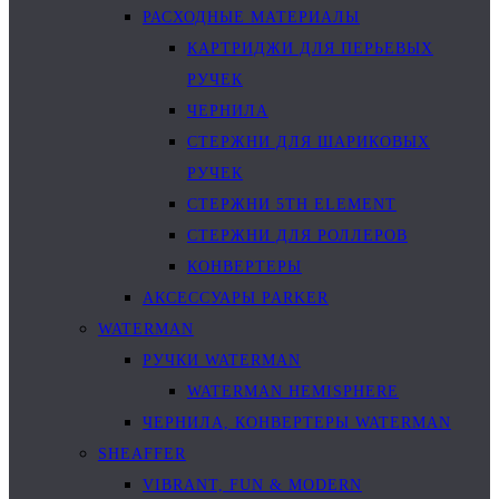
РАСХОДНЫЕ МАТЕРИАЛЫ
КАРТРИДЖИ ДЛЯ ПЕРЬЕВЫХ
РУЧЕК
ЧЕРНИЛА
СТЕРЖНИ ДЛЯ ШАРИКОВЫХ
РУЧЕК
СТЕРЖНИ 5TH ELEMENT
СТЕРЖНИ ДЛЯ РОЛЛЕРОВ
КОНВЕРТЕРЫ
АКСЕССУАРЫ PARKER
WATERMAN
РУЧКИ WATERMAN
WATERMAN HEMISPHERE
ЧЕРНИЛА, КОНВЕРТЕРЫ WATERMAN
SHEAFFER
VIBRANT, FUN & MODERN