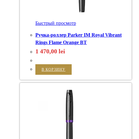
Быстрый просмотр
Ручка-роллер Parker IM Royal Vibrant
Rings Flame Orange BT
1 470,00
lei
В КОРЗИНУ