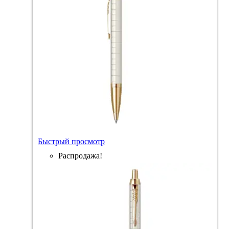
Быстрый просмотр
Распродажа!