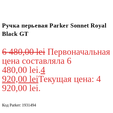
Ручка перьевая Parker Sonnet Royal
Black GT
6 480,00
lei
Первоначальная
цена составляла 6
480,00 lei.
4
920,00
lei
Текущая цена: 4
920,00 lei.
Код Parker: 1931494