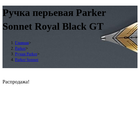
Ручка перьевая Parker
Sonnet Royal Black GT
Главная
>
Parker
>
Ручки Parker
>
Parker Sonnet
Распродажа!