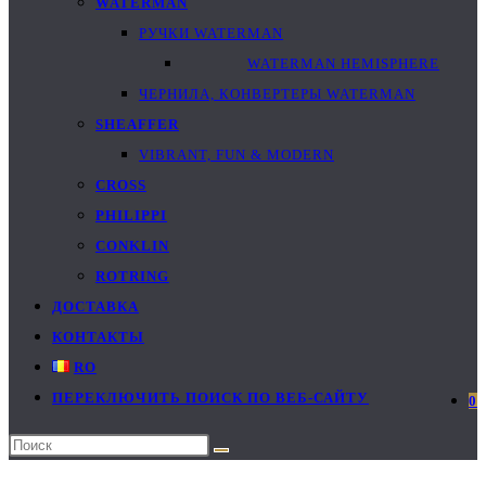
WATERMAN
РУЧКИ WATERMAN
WATERMAN HEMISPHERE
ЧЕРНИЛА, КОНВЕРТЕРЫ WATERMAN
SHEAFFER
VIBRANT, FUN & MODERN
CROSS
PHILIPPI
CONKLIN
ROTRING
ДОСТАВКА
КОНТАКТЫ
RO
ПЕРЕКЛЮЧИТЬ ПОИСК ПО ВЕБ-САЙТУ
0