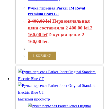
Ручка перьевая Parker IM Royal
Premium Pearl GT
2 400,00
lei
Первоначальная
цена составляла 2 400,00 lei.
2
160,00
lei
Текущая цена: 2
160,00 lei.
В КОРЗИНУ
Быстрый просмотр