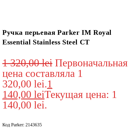
Ручка перьевая Parker IM Royal
Essential Stainless Steel CT
1 320,00
lei
Первоначальная
цена составляла 1
320,00 lei.
1
140,00
lei
Текущая цена: 1
140,00 lei.
Код Parker: 2143635