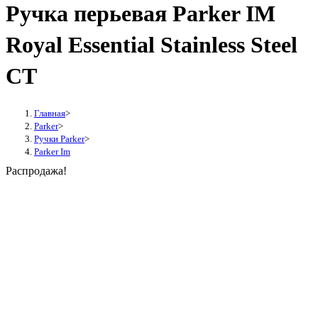
Ручка перьевая Parker IM
Royal Essential Stainless Steel
CT
Главная
>
Parker
>
Ручки Parker
>
Parker Im
Распродажа!