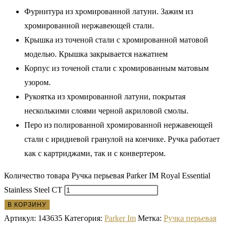
Фурнитура из хромированной латуни. Зажим из
хромированной нержавеющей стали.
Крышка из точеной стали с хромированной матовой
моделью. Крышка закрывается нажатием
Корпус из точеной стали с хромированным матовым
узором.
Рукоятка из хромированной латуни, покрытая
несколькими слоями черной акриловой смолы.
Перо из полированной хромированной нержавеющей
стали с иридиевой гранулой на кончике. Ручка работает
как с картриджами, так и с конвертером.
Количество товара Ручка перьевая Parker IM Royal Essential
Stainless Steel CT
В КОРЗИНУ
Артикул:
143635
Категория:
Parker Im
Метка:
Ручка перьевая