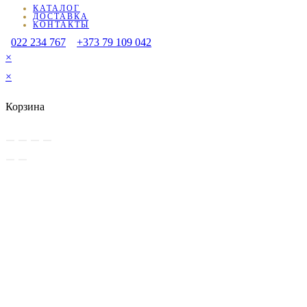
КАТАЛОГ
ДОСТАВКА
КОНТАКТЫ
022 234 767
+373 79 109 042
×
×
Корзина