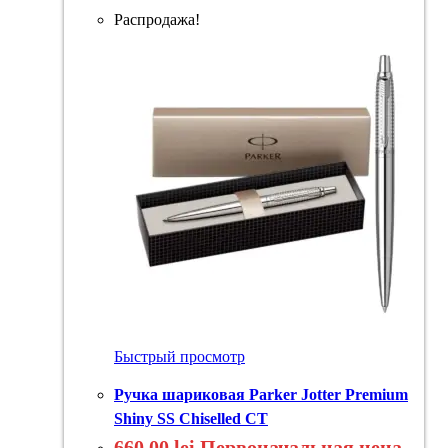
Распродажа!
Быстрый просмотр
Ручка шариковая Parker Jotter Premium
Shiny SS Chiselled CT
660,00
lei
Первоначальная цена