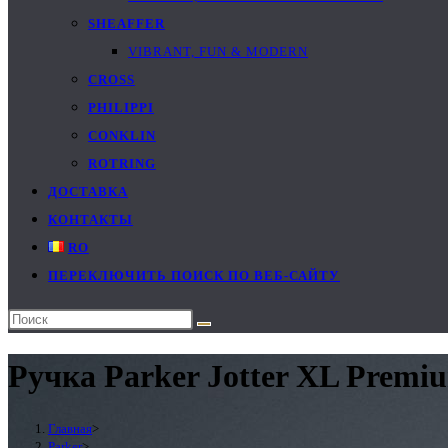
SHEAFFER
VIBRANT, FUN & MODERN
CROSS
PHILIPPI
CONKLIN
ROTRING
ДОСТАВКА
КОНТАКТЫ
RO
ПЕРЕКЛЮЧИТЬ ПОИСК ПО ВЕБ-САЙТУ
Ручка Parker Jotter XL Premi
Главная
>
Parker
>