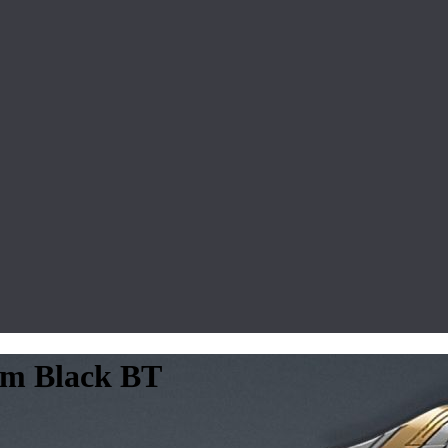
um Black BT