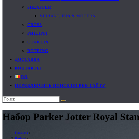
SHEAFFER
VIBRANT, FUN & MODERN
CROSS
PHILIPPI
CONKLIN
ROTRING
ДОСТАВКА
КОНТАКТЫ
RO
ПЕРЕКЛЮЧИТЬ ПОИСК ПО ВЕБ-САЙТУ
Набор Parker Jotter Royal St
Главная
>
Parker
>