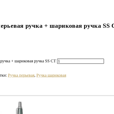
 перьевая ручка + шариковая ручка SS 
я ручка + шариковая ручка SS CT
тки:
Ручка перьевая
,
Ручка шариковая