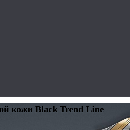
ой кожи Black Trend Line