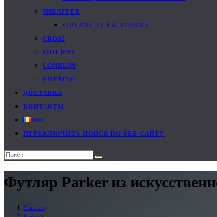
SHEAFFER
VIBRANT, FUN & MODERN
CROSS
PHILIPPI
CONKLIN
ROTRING
ДОСТАВКА
КОНТАКТЫ
RO
ПЕРЕКЛЮЧИТЬ ПОИСК ПО ВЕБ-САЙТУ
Футляр Parker из искусственн
Главная
>
Parker
>