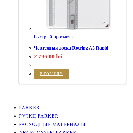
Быстрый просмотр
Чертежная доска Rotring A3 Rapid
2 796,00
lei
В КОРЗИНУ
PARKER
РУЧКИ PARKER
РАСХОДНЫЕ МАТЕРИАЛЫ
АКСЕССУАРЫ PARKER