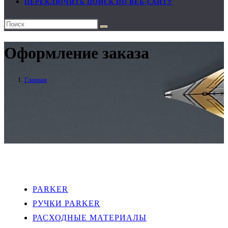
ПЕРЕКЛЮЧИТЬ ПОИСК ПО ВЕБ-САЙТУ
Оформление заказа
Главная
PARKER
РУЧКИ PARKER
РАСХОДНЫЕ МАТЕРИАЛЫ