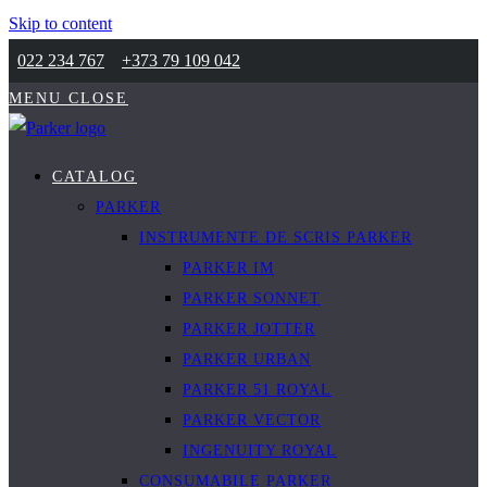
Skip to content
022 234 767
+373 79 109 042
MENU
CLOSE
CATALOG
PARKER
INSTRUMENTE DE SCRIS PARKER
PARKER IM
PARKER SONNET
PARKER JOTTER
PARKER URBAN
PARKER 51 ROYAL
PARKER VECTOR
INGENUITY ROYAL
CONSUMABILE PARKER