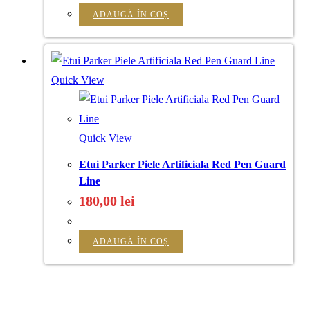
ADAUGĂ ÎN COȘ
Quick View
Quick View
Etui Parker Piele Artificiala Red Pen Guard
Line
180,00
lei
ADAUGĂ ÎN COȘ