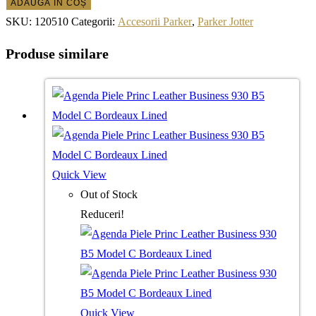
ADAUGĂ ÎN COȘ
SKU:
120510
Categorii:
Accesorii Parker
,
Parker Jotter
Produse similare
Quick View
Out of Stock
Reduceri!
Quick View