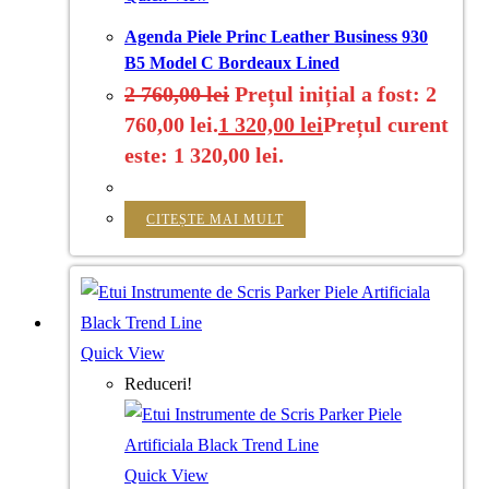
Agenda Piele Princ Leather Business 930
B5 Model C Bordeaux Lined
2 760,00
lei
Prețul inițial a fost: 2
760,00 lei.
1 320,00
lei
Prețul curent
este: 1 320,00 lei.
CITEȘTE MAI MULT
Quick View
Reduceri!
Quick View