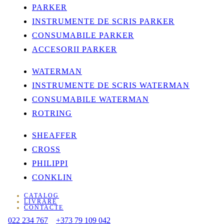
PARKER
INSTRUMENTE DE SCRIS PARKER
CONSUMABILE PARKER
ACCESORII PARKER
WATERMAN
INSTRUMENTE DE SCRIS WATERMAN
CONSUMABILE WATERMAN
ROTRING
SHEAFFER
CROSS
PHILIPPI
CONKLIN
CATALOG
LIVRARE
CONTACTE
022 234 767
+373 79 109 042