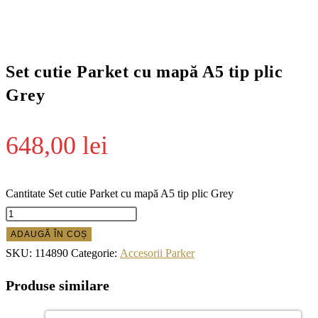
Set cutie Parket cu mapă A5 tip plic
Grey
648,00
lei
Cantitate Set cutie Parket cu mapă A5 tip plic Grey
ADAUGĂ ÎN COȘ
SKU:
114890
Categorie:
Accesorii Parker
Produse similare