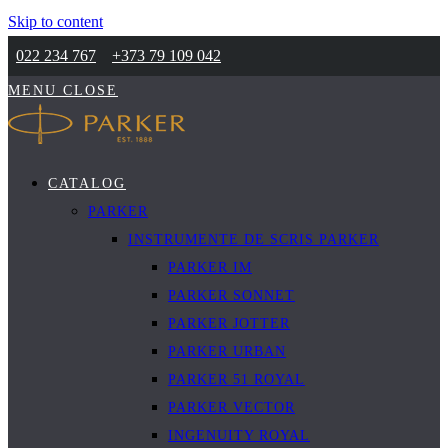
Skip to content
022 234 767
+373 79 109 042
MENU
CLOSE
CATALOG
PARKER
INSTRUMENTE DE SCRIS PARKER
PARKER IM
PARKER SONNET
PARKER JOTTER
PARKER URBAN
PARKER 51 ROYAL
PARKER VECTOR
INGENUITY ROYAL