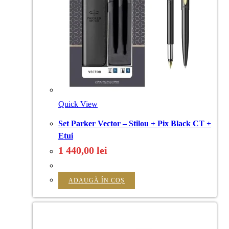
Quick View
Set Parker Vector – Stilou + Pix Black CT +
Etui
1 440,00
lei
ADAUGĂ ÎN COȘ