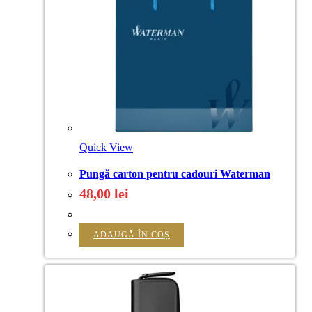
Quick View
Pungă carton pentru cadouri Waterman
48,00
lei
ADAUGĂ ÎN COȘ