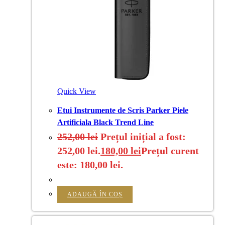
Quick View
Etui Instrumente de Scris Parker Piele
Artificiala Black Trend Line
252,00
lei
Prețul inițial a fost:
252,00 lei.
180,00
lei
Prețul curent
este: 180,00 lei.
ADAUGĂ ÎN COȘ