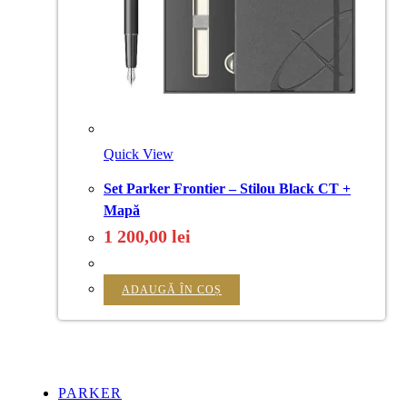
Quick View
Set Parker Frontier – Stilou Black CT +
Mapă
1 200,00
lei
ADAUGĂ ÎN COȘ
PARKER