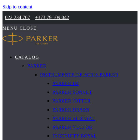
Skip to content
022 234 767
+373 79 109 042
MENU
CLOSE
CATALOG
PARKER
INSTRUMENTE DE SCRIS PARKER
PARKER IM
PARKER SONNET
PARKER JOTTER
PARKER URBAN
PARKER 51 ROYAL
PARKER VECTOR
INGENUITY ROYAL