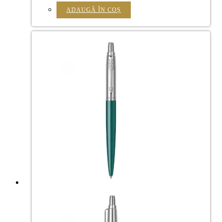
ADAUGĂ ÎN COȘ