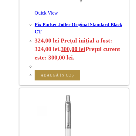
Quick View
Pix Parker Jotter Original Standard Black
CT
324,00
lei
Prețul inițial a fost:
324,00 lei.
300,00
lei
Prețul curent
este: 300,00 lei.
ADAUGĂ ÎN COȘ