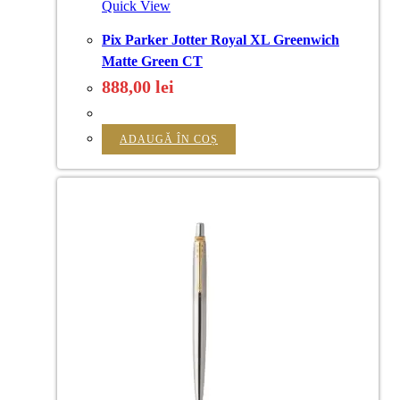
Quick View
Pix Parker Jotter Royal XL Greenwich
Matte Green CT
888,00
lei
ADAUGĂ ÎN COȘ