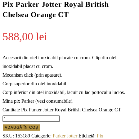
Pix Parker Jotter Royal British
Chelsea Orange CT
588,00
lei
Accesorii din otel inoxidabil placate cu crom. Clip din otel
inoxidabil placat cu crom.
Mecanism click (prin apasare).
Corp superior din otel inoxidabil.
Corp inferior din otel inoxidabil, lacuit cu lac portocaliu lucios.
Mina pix Parker (vezi consumabile).
Cantitate Pix Parker Jotter Royal British Chelsea Orange CT
ADAUGĂ ÎN COȘ
SKU:
153189
Categorie:
Parker Jotter
Etichetă:
Pix