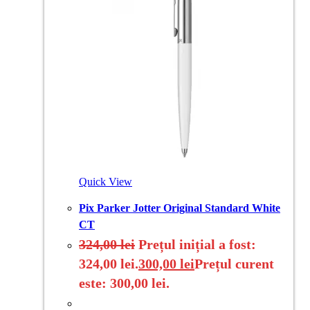
Quick View
Pix Parker Jotter Original Standard White
CT
324,00
lei
Prețul inițial a fost:
324,00 lei.
300,00
lei
Prețul curent
este: 300,00 lei.