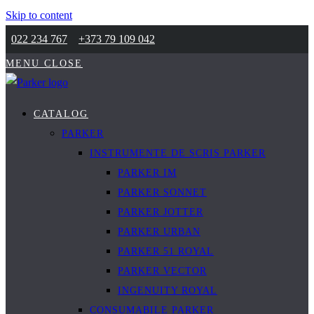
Skip to content
022 234 767
+373 79 109 042
MENU
CLOSE
CATALOG
PARKER
INSTRUMENTE DE SCRIS PARKER
PARKER IM
PARKER SONNET
PARKER JOTTER
PARKER URBAN
PARKER 51 ROYAL
PARKER VECTOR
INGENUITY ROYAL
CONSUMABILE PARKER