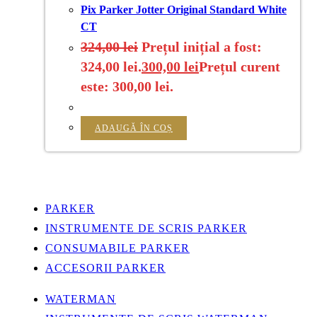
Pix Parker Jotter Original Standard White
CT
324,00
lei
Prețul inițial a fost:
324,00 lei.
300,00
lei
Prețul curent
este: 300,00 lei.
ADAUGĂ ÎN COȘ
PARKER
INSTRUMENTE DE SCRIS PARKER
CONSUMABILE PARKER
ACCESORII PARKER
WATERMAN