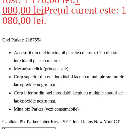
080,00
lei
Prețul curent este: 1
080,00 lei.
Cod Parker: 2187554
Accesorii din otel inoxidabil placate cu crom. Clip din otel
inoxidabil placat cu crom
Mecanism click (prin apasare)
Corp superior din otel inoxidabil lacuit cu multiple straturi de
lac epoxidic negru mat.
Corp inferior din otel inoxidabil lacuit cu multiple straturi de
lac epoxidic negru mat.
Mina pix Parker (vezi consumabile)
Cantitate Pix Parker Jotter Royal SE Global Icons New York CT