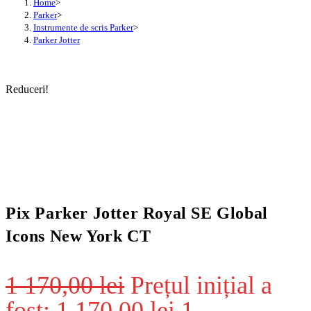
Home
>
Parker
>
Instrumente de scris Parker
>
Parker Jotter
Reduceri!
Pix Parker Jotter Royal SE Global
Icons New York CT
1 170,00
lei
Prețul inițial a
fost: 1 170,00 lei.
1