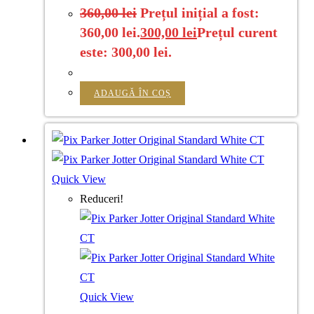
360,00
lei
Prețul inițial a fost:
360,00 lei.
300,00
lei
Prețul curent
este: 300,00 lei.
ADAUGĂ ÎN COȘ
Quick View
Reduceri!
Quick View