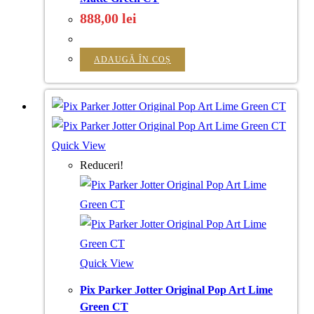
888,00
lei
ADAUGĂ ÎN COȘ
Quick View
Reduceri!
Quick View
Pix Parker Jotter Original Pop Art Lime
Green CT