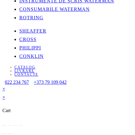
INSTRUMENTE DE SCRIS WATERMAN
CONSUMABILE WATERMAN
ROTRING
SHEAFFER
CROSS
PHILIPPI
CONKLIN
CATALOG
LIVRARE
CONTACTE
022 234 767
+373 79 109 042
×
×
Cart