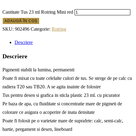
Cantitate Tus 23 ml Rotring Mini red
ADAUGĂ ÎN COȘ
SKU:
902496
Categorie:
Rotring
Descriere
Descriere
Pigmenti stabili la lumina, permanenti
Poate fi mixat cu toate celelalte culori de tus. Se sterge de pe calc cu
radiera T20 sau TB20. A se agita inainte de folosire
Tus pentru desen si grafica in sticla plastic 23 ml. cu picurator
Pe baza de apa, cu fluiditate si concentratie mare de pigmeti de
colorare ce asigura o acoperire de inata densitate
Poate fi folosit pe o varietate mare de suprafete: calc, semi-calc,
hartie, pergament si desen, lineboard