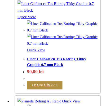
Quick View
Quick View
Liner Calibrat cu Tus Rotring Tikky
Graphic 0.7 mm Black
90,00
lei
ADAUGĂ ÎN COȘ
Quick View