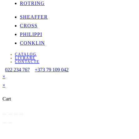
ROTRING
SHEAFFER
CROSS
PHILIPPI
CONKLIN
CATALOG
LIVRARE
CONTACTE
022 234 767
+373 79 109 042
×
×
Cart