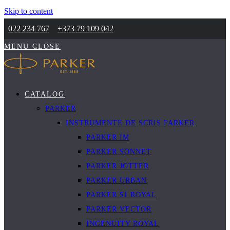
Skip to content
022 234 767
+373 79 109 042
MENU
CLOSE
CATALOG
PARKER
INSTRUMENTE DE SCRIS PARKER
PARKER IM
PARKER SONNET
PARKER JOTTER
PARKER URBAN
PARKER 51 ROYAL
PARKER VECTOR
INGENUITY ROYAL