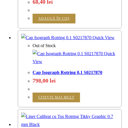
68,40
lei
ADAUGĂ ÎN COȘ
Quick View
Out of Stock
Quick
View
Cap Isograph Rotring 0.1 S0217870
798,00
lei
CITEȘTE MAI MULT