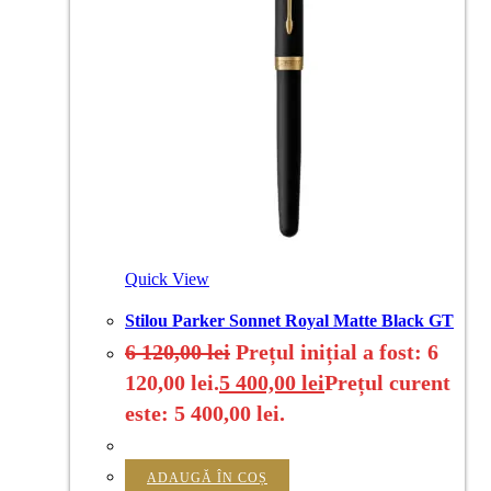
Quick View
Stilou Parker Sonnet Royal Matte Black GT
6 120,00
lei
Prețul inițial a fost: 6
120,00 lei.
5 400,00
lei
Prețul curent
este: 5 400,00 lei.
ADAUGĂ ÎN COȘ