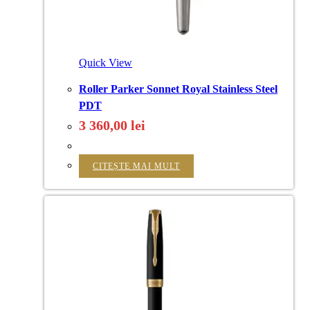
Quick View
Roller Parker Sonnet Royal Stainless Steel
PDT
3 360,00
lei
CITEȘTE MAI MULT