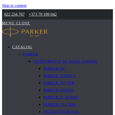
Skip to content
022 234 767
+373 79 109 042
MENU
CLOSE
CATALOG
PARKER
INSTRUMENTE DE SCRIS PARKER
PARKER IM
PARKER SONNET
PARKER JOTTER
PARKER URBAN
PARKER 51 ROYAL
PARKER VECTOR
INGENUITY ROYAL