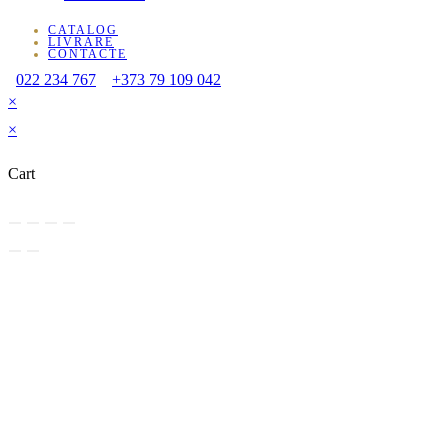
CATALOG
LIVRARE
CONTACTE
022 234 767
+373 79 109 042
×
×
Cart