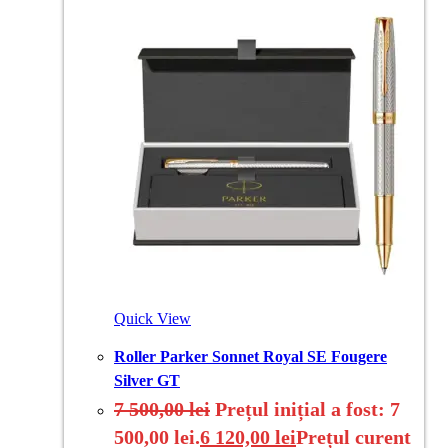
Quick View
Roller Parker Sonnet Royal SE Fougere
Silver GT
7 500,00
lei
Prețul inițial a fost: 7
500,00 lei.
6 120,00
lei
Prețul curent