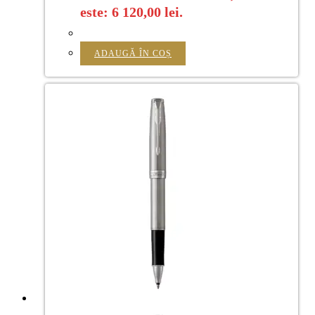
este: 6 120,00 lei.
ADAUGĂ ÎN COȘ