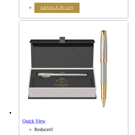
ADAUGĂ ÎN COȘ
Quick View
Reduceri!