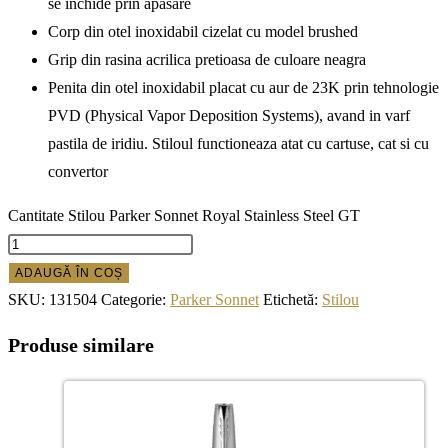
se inchide prin apasare
Corp din otel inoxidabil cizelat cu model brushed
Grip din rasina acrilica pretioasa de culoare neagra
Penita din otel inoxidabil placat cu aur de 23K prin tehnologie
PVD (Physical Vapor Deposition Systems), avand in varf
pastila de iridiu. Stiloul functioneaza atat cu cartuse, cat si cu
convertor
Cantitate Stilou Parker Sonnet Royal Stainless Steel GT
ADAUGĂ ÎN COȘ
SKU:
131504
Categorie:
Parker Sonnet
Etichetă:
Stilou
Produse similare