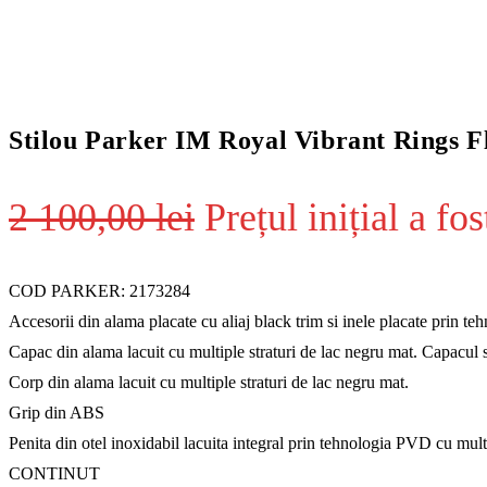
Stilou Parker IM Royal Vibrant Rings 
2 100,00
lei
Prețul inițial a fos
COD PARKER: 2173284
Accesorii din alama placate cu aliaj black trim si inele placate prin te
Capac din alama lacuit cu multiple straturi de lac negru mat. Capacul 
Corp din alama lacuit cu multiple straturi de lac negru mat.
Grip din ABS
Penita din otel inoxidabil lacuita integral prin tehnologia PVD cu multip
CONTINUT