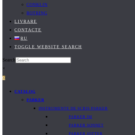
CONKLIN
ROTRING
LIVRARE
CONTACTE
RU
TOGGLE WEBSITE SEARCH
Search
×
0
CATALOG
PARKER
INSTRUMENTE DE SCRIS PARKER
PARKER IM
PARKER SONNET
PARKER JOTTER