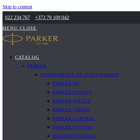
Skip to content
022 234 767
+373 79 109 042
MENU
CLOSE
CATALOG
PARKER
INSTRUMENTE DE SCRIS PARKER
PARKER IM
PARKER SONNET
PARKER JOTTER
PARKER URBAN
PARKER 51 ROYAL
PARKER VECTOR
INGENUITY ROYAL