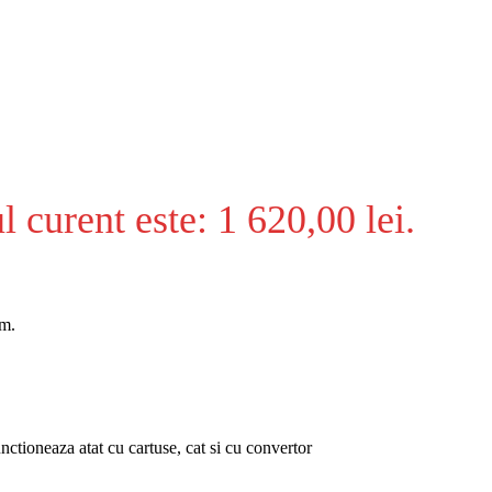
l curent este: 1 620,00 lei.
im.
unctioneaza atat cu cartuse, cat si cu convertor