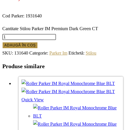
Cod Parker: 1931640
Cantitate Stilou Parker IM Premium Dark Green CT
ADAUGĂ ÎN COȘ
SKU:
131640
Categorie:
Parker Im
Etichetă:
Stilou
Produse similare
Quick View