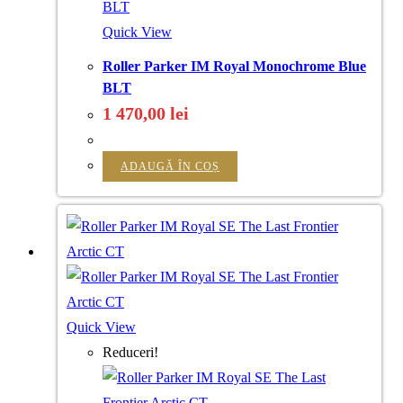
Quick View
Roller Parker IM Royal Monochrome Blue
BLT
1 470,00
lei
ADAUGĂ ÎN COȘ
Quick View
Reduceri!