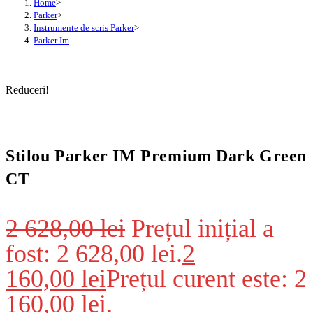
Home
>
Parker
>
Instrumente de scris Parker
>
Parker Im
Reduceri!
Stilou Parker IM Premium Dark Green
CT
2 628,00
lei
Prețul inițial a
fost: 2 628,00 lei.
2
160,00
lei
Prețul curent este: 2
160,00 lei.