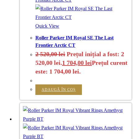
Quick View
Roller Parker IM Royal SE The Last
Frontier Arctic CT
2 520,00
lei
Prețul inițial a fost: 2
520,00 lei.
1 704,00
lei
Prețul curent
este: 1 704,00 lei.
ADAUGĂ ÎN COȘ