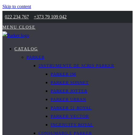
Skip to content
022 234 767
+373 79 109 042
MENU
CLOSE
CATALOG
PARKER
INSTRUMENTE DE SCRIS PARKER
PARKER IM
PARKER SONNET
PARKER JOTTER
PARKER URBAN
PARKER 51 ROYAL
PARKER VECTOR
INGENUITY ROYAL
CONSUMABILE PARKER