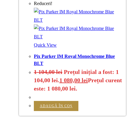
Reduceri!
Quick View
Pix Parker IM Royal Monochrome Blue
BLT
1 104,00
lei
Prețul inițial a fost: 1
104,00 lei.
1 080,00
lei
Prețul curent
este: 1 080,00 lei.
ADAUGĂ ÎN COȘ