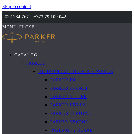
Skip to content
022 234 767
+373 79 109 042
MENU
CLOSE
CATALOG
PARKER
INSTRUMENTE DE SCRIS PARKER
PARKER IM
PARKER SONNET
PARKER JOTTER
PARKER URBAN
PARKER 51 ROYAL
PARKER VECTOR
INGENUITY ROYAL