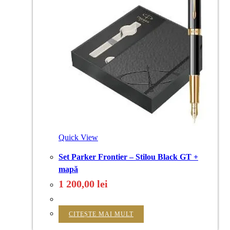
Quick View
Set Parker Frontier – Stilou Black GT +
mapă
1 200,00
lei
CITEȘTE MAI MULT