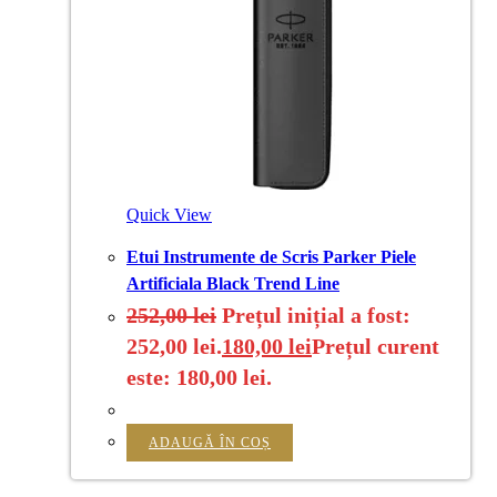
Quick View
Etui Instrumente de Scris Parker Piele
Artificiala Black Trend Line
252,00
lei
Prețul inițial a fost:
252,00 lei.
180,00
lei
Prețul curent
este: 180,00 lei.
ADAUGĂ ÎN COȘ