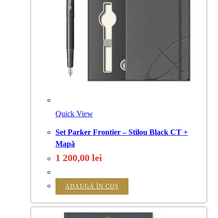
Quick View
Set Parker Frontier – Stilou Black CT +
Mapă
1 200,00
lei
ADAUGĂ ÎN COȘ