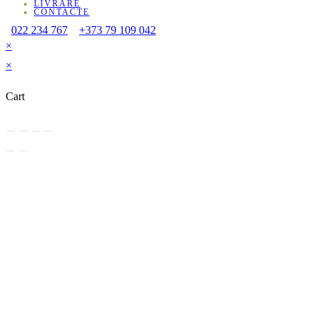
LIVRARE
CONTACTE
022 234 767
+373 79 109 042
×
×
Cart