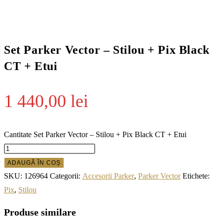
Set Parker Vector – Stilou + Pix Black
CT + Etui
1 440,00
lei
Cantitate Set Parker Vector – Stilou + Pix Black CT + Etui
ADAUGĂ ÎN COȘ
SKU:
126964
Categorii:
Accesorii Parker
,
Parker Vector
Etichete:
Pix
,
Stilou
Produse similare