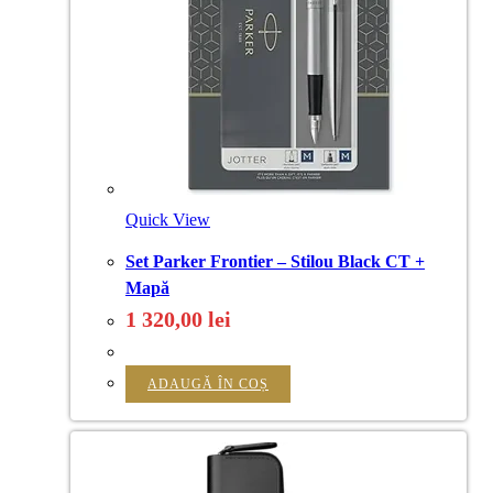
Quick View
Set Parker Frontier – Stilou Black CT +
Mapă
1 320,00
lei
ADAUGĂ ÎN COȘ