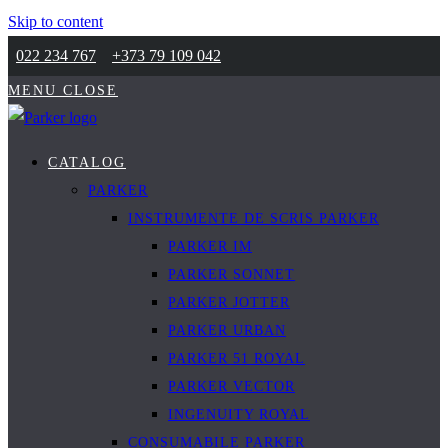
Skip to content
022 234 767
+373 79 109 042
MENU
CLOSE
CATALOG
PARKER
INSTRUMENTE DE SCRIS PARKER
PARKER IM
PARKER SONNET
PARKER JOTTER
PARKER URBAN
PARKER 51 ROYAL
PARKER VECTOR
INGENUITY ROYAL
CONSUMABILE PARKER