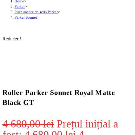
Home
>
Parker
>
Instrumente de scris Parker
>
Parker Sonnet
Reduceri!
Roller Parker Sonnet Royal Matte
Black GT
4 680,00
lei
Prețul inițial a
fost: 4 680,00 lei.
4