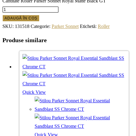
Cantitate Roller Parker Sonnet Royal Matte Black GT
ADAUGĂ ÎN COȘ
SKU:
131518
Categorie:
Parker Sonnet
Etichetă:
Roller
Produse similare
Quick View
Quick View