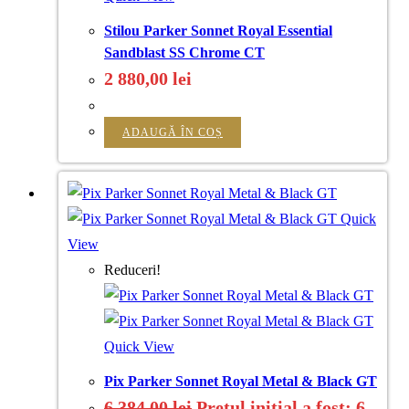
Stilou Parker Sonnet Royal Essential
Sandblast SS Chrome CT
2 880,00
lei
ADAUGĂ ÎN COȘ
Quick
View
Reduceri!
Quick View
Pix Parker Sonnet Royal Metal & Black GT
6 384,00
lei
Prețul inițial a fost: 6