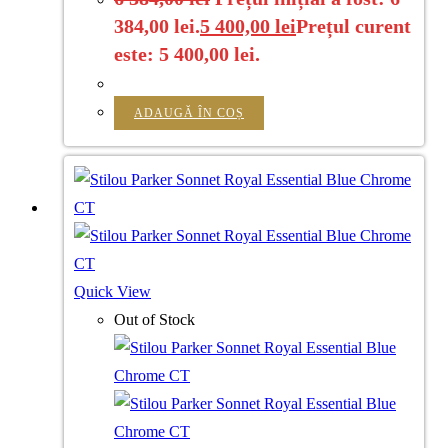
384,00 lei.
5 400,00
lei
Prețul curent
este: 5 400,00 lei.
ADAUGĂ ÎN COȘ
Quick View
Out of Stock