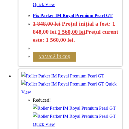
Quick View
Pix Parker IM Royal Premium Pearl GT
1 848,00
lei
Prețul inițial a fost: 1
848,00 lei.
1 560,00
lei
Prețul curent
este: 1 560,00 lei.
ADAUGĂ ÎN COȘ
Quick
View
Reduceri!
Quick View