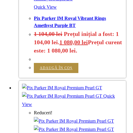
Quick View
Pix Parker IM Royal Vibrant Rings
Amethyst Purple BT
1 104,00
lei
Prețul inițial a fost: 1
104,00 lei.
1 080,00
lei
Prețul curent
este: 1 080,00 lei.
ADAUGĂ ÎN COȘ
Quick
View
Reduceri!