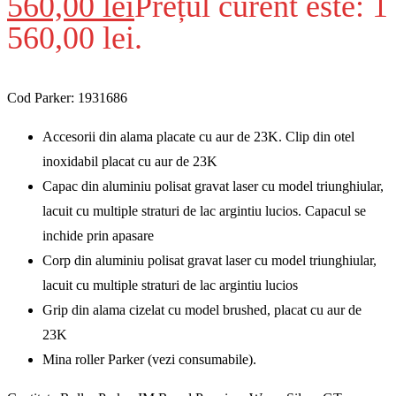
560,00
lei
Prețul curent este: 1
560,00 lei.
Cod Parker: 1931686
Accesorii din alama placate cu aur de 23K. Clip din otel
inoxidabil placat cu aur de 23K
Capac din aluminiu polisat gravat laser cu model triunghiular,
lacuit cu multiple straturi de lac argintiu lucios. Capacul se
inchide prin apasare
Corp din aluminiu polisat gravat laser cu model triunghiular,
lacuit cu multiple straturi de lac argintiu lucios
Grip din alama cizelat cu model brushed, placat cu aur de
23K
Mina roller Parker (vezi consumabile).