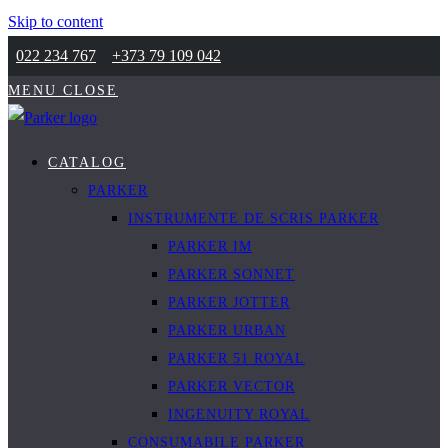
Skip to content
022 234 767
+373 79 109 042
MENU
CLOSE
CATALOG
PARKER
INSTRUMENTE DE SCRIS PARKER
PARKER IM
PARKER SONNET
PARKER JOTTER
PARKER URBAN
PARKER 51 ROYAL
PARKER VECTOR
INGENUITY ROYAL
CONSUMABILE PARKER