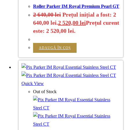
Roller Parker IM Royal Premium Pearl GT
2 640,00
lei
Prețul inițial a fost: 2
640,00 lei.
2 520,00
lei
Prețul curent
este: 2 520,00 lei.
ADAUGĂ ÎN COȘ
Quick View
Out of Stock