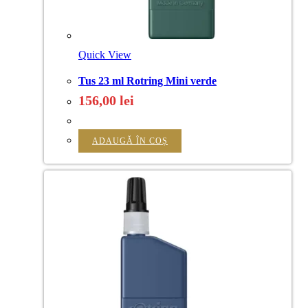
Quick View
Tus 23 ml Rotring Mini verde
156,00
lei
ADAUGĂ ÎN COȘ