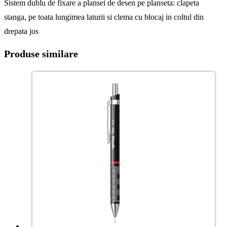
Sistem dublu de fixare a plansei de desen pe planseta: clapeta
stanga, pe toata lungimea laturii si clema cu blocaj in coltul din
drepata jos
Produse similare