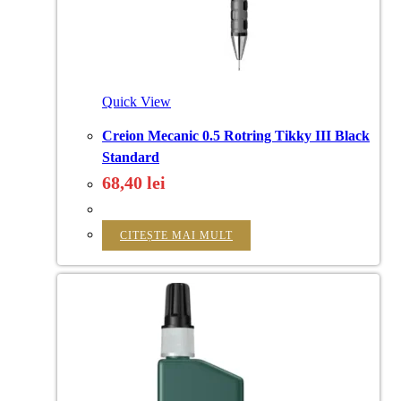
Quick View
Creion Mecanic 0.5 Rotring Tikky III Black
Standard
68,40
lei
CITEȘTE MAI MULT