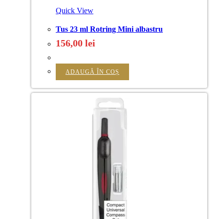
Quick View
Tus 23 ml Rotring Mini albastru
156,00
lei
ADAUGĂ ÎN COȘ