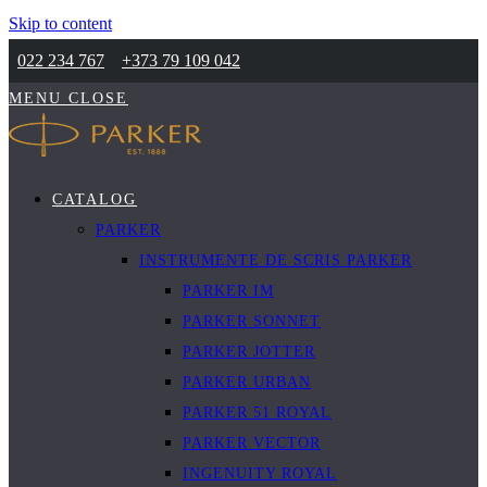
Skip to content
022 234 767
+373 79 109 042
MENU
CLOSE
CATALOG
PARKER
INSTRUMENTE DE SCRIS PARKER
PARKER IM
PARKER SONNET
PARKER JOTTER
PARKER URBAN
PARKER 51 ROYAL
PARKER VECTOR
INGENUITY ROYAL