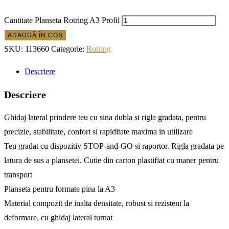
Cantitate Planseta Rotring A3 Profil
ADAUGĂ ÎN COȘ
SKU:
113660
Categorie:
Rotring
Descriere
Descriere
Ghidaj lateral prindere teu cu sina dubla si rigla gradata, pentru
precizie, stabilitate, confort si rapiditate maxima in utilizare
Teu gradat cu dispozitiv STOP-and-GO si raportor. Rigla gradata pe
latura de sus a plansetei. Cutie din carton plastifiat cu maner pentru
transport
Planseta pentru formate pina la A3
Material compozit de inalta densitate, robust si rezistent la
deformare, cu ghidaj lateral turnat