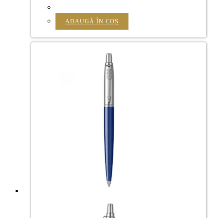
ADAUGĂ ÎN COȘ