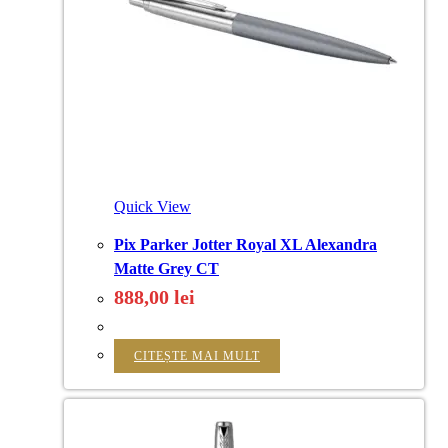
Quick View
Pix Parker Jotter Royal XL Alexandra
Matte Grey CT
888,00
lei
CITEȘTE MAI MULT