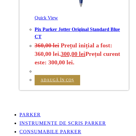
Quick View
Pix Parker Jotter Original Standard Blue
CT
360,00
lei
Prețul inițial a fost:
360,00 lei.
300,00
lei
Prețul curent
este: 300,00 lei.
ADAUGĂ ÎN COȘ
PARKER
INSTRUMENTE DE SCRIS PARKER
CONSUMABILE PARKER