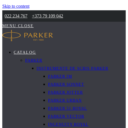
Skip to content
022 234 767
+373 79 109 042
MENU
CLOSE
CATALOG
PARKER
INSTRUMENTE DE SCRIS PARKER
PARKER IM
PARKER SONNET
PARKER JOTTER
PARKER URBAN
PARKER 51 ROYAL
PARKER VECTOR
INGENUITY ROYAL