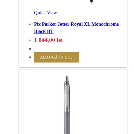
Quick View
Pix Parker Jotter Royal XL Monochrome
Black BT
1 044,00
lei
ADAUGĂ ÎN COȘ