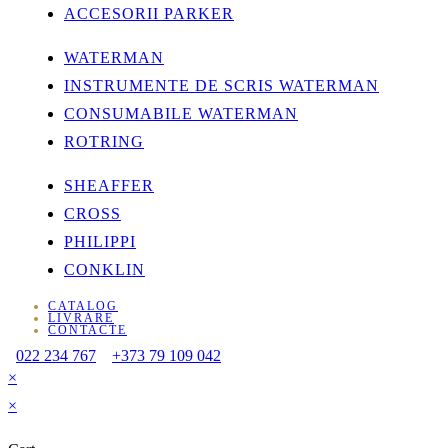
ACCESORII PARKER
WATERMAN
INSTRUMENTE DE SCRIS WATERMAN
CONSUMABILE WATERMAN
ROTRING
SHEAFFER
CROSS
PHILIPPI
CONKLIN
CATALOG
LIVRARE
CONTACTE
022 234 767
+373 79 109 042
×
×