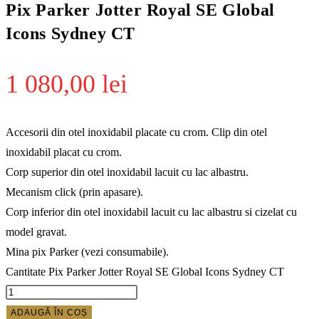
Pix Parker Jotter Royal SE Global
Icons Sydney CT
1 080,00
lei
Accesorii din otel inoxidabil placate cu crom. Clip din otel
inoxidabil placat cu crom.
Corp superior din otel inoxidabil lacuit cu lac albastru.
Mecanism click (prin apasare).
Corp inferior din otel inoxidabil lacuit cu lac albastru si cizelat cu
model gravat.
Mina pix Parker (vezi consumabile).
Cantitate Pix Parker Jotter Royal SE Global Icons Sydney CT
ADAUGĂ ÎN COȘ