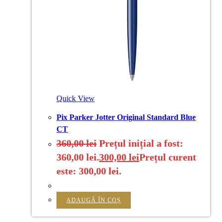
Quick View
Pix Parker Jotter Original Standard Blue
CT
360,00
lei
Prețul inițial a fost:
360,00 lei.
300,00
lei
Prețul curent
este: 300,00 lei.
ADAUGĂ ÎN COȘ