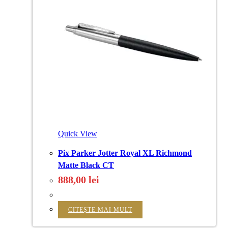
Quick View
Pix Parker Jotter Royal XL Richmond
Matte Black CT
888,00
lei
CITEȘTE MAI MULT