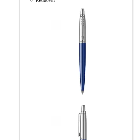
Reduceri!