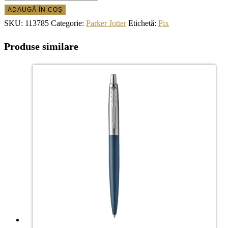
ADAUGĂ ÎN COȘ
SKU:
113785
Categorie:
Parker Jotter
Etichetă:
Pix
Produse similare