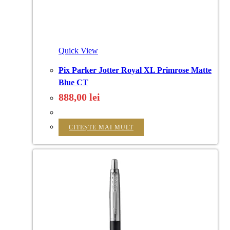
Quick View
Pix Parker Jotter Royal XL Primrose Matte
Blue CT
888,00
lei
CITEȘTE MAI MULT