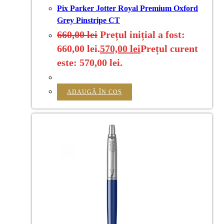
Pix Parker Jotter Royal Premium Oxford
Grey Pinstripe CT
660,00
lei
Prețul inițial a fost:
660,00 lei.
570,00
lei
Prețul curent
este: 570,00 lei.
ADAUGĂ ÎN COȘ