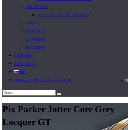
SHEAFFER
VIBRANT, FUN & MODERN
CROSS
PHILIPPI
CONKLIN
ROTRING
LIVRARE
CONTACTE
RU
TOGGLE WEBSITE SEARCH
0
Pix Parker Jotter Core Grey
Lacquer GT