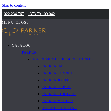
Skip to content
022 234 767
+373 79 109 042
MENU
CLOSE
CATALOG
PARKER
INSTRUMENTE DE SCRIS PARKER
PARKER IM
PARKER SONNET
PARKER JOTTER
PARKER URBAN
PARKER 51 ROYAL
PARKER VECTOR
INGENUITY ROYAL