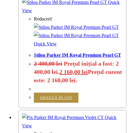
Quick
View
Reduceri!
Quick View
Stilou Parker IM Royal Premium Pearl GT
2 400,00
lei
Prețul inițial a fost: 2
400,00 lei.
2 160,00
lei
Prețul curent
este: 2 160,00 lei.
ADAUGĂ ÎN COȘ
Quick
View