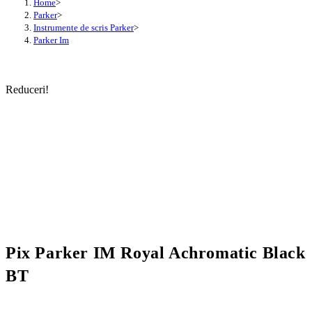
Home
>
Parker
>
Instrumente de scris Parker
>
Parker Im
Reduceri!
Pix Parker IM Royal Achromatic Black
BT