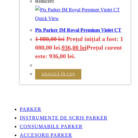
Reduceri!
Quick View
Pix Parker IM Royal Premium Violet CT
1 080,00
lei
Prețul inițial a fost: 1
080,00 lei.
936,00
lei
Prețul curent
este: 936,00 lei.
ADAUGĂ ÎN COȘ
PARKER
INSTRUMENTE DE SCRIS PARKER
CONSUMABILE PARKER
ACCESORII PARKER