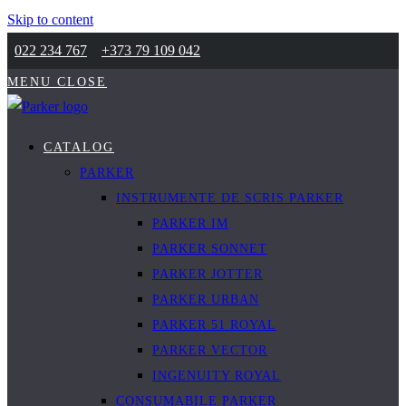
Skip to content
022 234 767
+373 79 109 042
MENU
CLOSE
CATALOG
PARKER
INSTRUMENTE DE SCRIS PARKER
PARKER IM
PARKER SONNET
PARKER JOTTER
PARKER URBAN
PARKER 51 ROYAL
PARKER VECTOR
INGENUITY ROYAL
CONSUMABILE PARKER