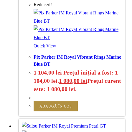
Reduceri!
Quick View
Pix Parker IM Royal Vibrant Rings Marine
Blue BT
1 104,00
lei
Prețul inițial a fost: 1
104,00 lei.
1 080,00
lei
Prețul curent
este: 1 080,00 lei.
ADAUGĂ ÎN COȘ