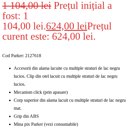
1 104,00
lei
Prețul inițial a
fost: 1
104,00 lei.
624,00
lei
Prețul
curent este: 624,00 lei.
Cod Parker: 2127618
Accesorii din alama lacuite cu multiple straturi de lac negru
lucios. Clip din otel lacuit cu multiple straturi de lac negru
lucios.
Mecanism click (prin apasare)
Corp superior din alama lacuit cu multiple straturi de lac negru
mat.
Grip din ABS
Mina pix Parker (vezi consumabile)