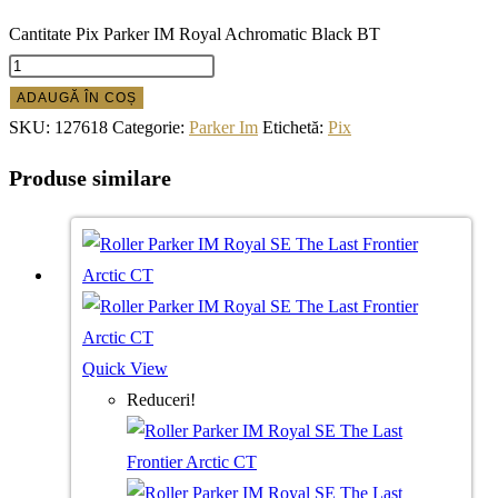
Cantitate Pix Parker IM Royal Achromatic Black BT
ADAUGĂ ÎN COȘ
SKU:
127618
Categorie:
Parker Im
Etichetă:
Pix
Produse similare
Quick View
Reduceri!