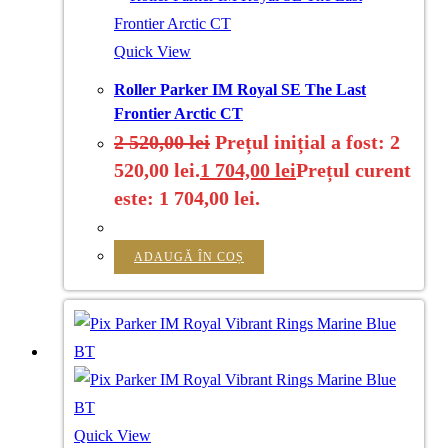
Quick View
Roller Parker IM Royal SE The Last
Frontier Arctic CT
2 520,00
lei
Prețul inițial a fost: 2
520,00 lei.
1 704,00
lei
Prețul curent
este: 1 704,00 lei.
ADAUGĂ ÎN COȘ
Quick View