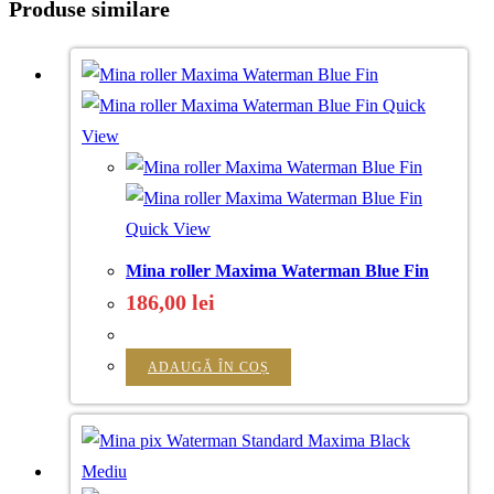
Produse similare
Quick
View
Quick View
Mina roller Maxima Waterman Blue Fin
186,00
lei
ADAUGĂ ÎN COȘ