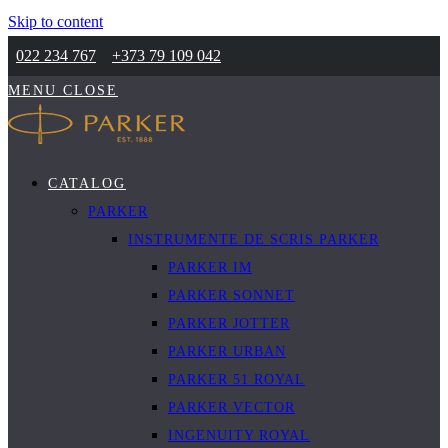
Skip to content
022 234 767
+373 79 109 042
MENU
CLOSE
CATALOG
PARKER
INSTRUMENTE DE SCRIS PARKER
PARKER IM
PARKER SONNET
PARKER JOTTER
PARKER URBAN
PARKER 51 ROYAL
PARKER VECTOR
INGENUITY ROYAL