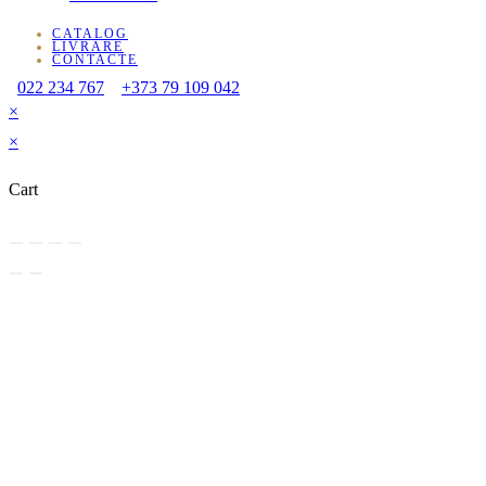
CATALOG
LIVRARE
CONTACTE
022 234 767
+373 79 109 042
×
×
Cart