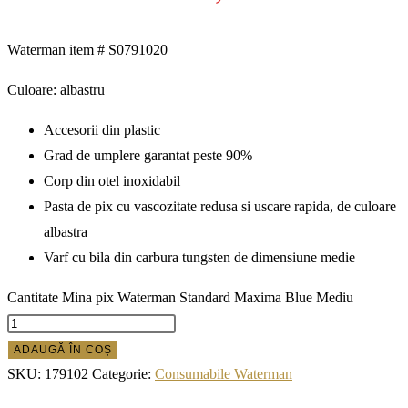
Waterman item # S0791020
Culoare: albastru
Accesorii din plastic
Grad de umplere garantat peste 90%
Corp din otel inoxidabil
Pasta de pix cu vascozitate redusa si uscare rapida, de culoare
albastra
Varf cu bila din carbura tungsten de dimensiune medie
Cantitate Mina pix Waterman Standard Maxima Blue Mediu
ADAUGĂ ÎN COȘ
SKU:
179102
Categorie:
Consumabile Waterman