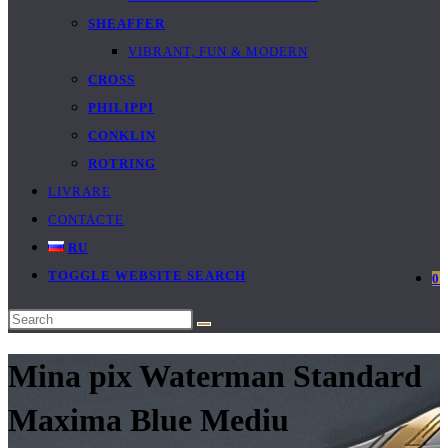
SHEAFFER
VIBRANT, FUN & MODERN
CROSS
PHILIPPI
CONKLIN
ROTRING
LIVRARE
CONTACTE
RU
TOGGLE WEBSITE SEARCH
0
Mina pix Waterman Standard
Maxima Blue Mediu