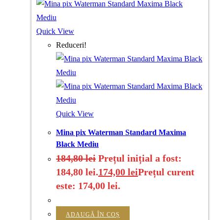
Quick View
Reduceri!
Quick View
Mina pix Waterman Standard Maxima
Black Mediu
184,80
lei
Prețul inițial a fost:
184,80 lei.
174,00
lei
Prețul curent
este: 174,00 lei.
ADAUGĂ ÎN COȘ