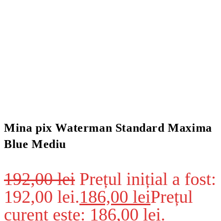
Mina pix Waterman Standard Maxima
Blue Mediu
192,00
lei
Prețul inițial a fost:
192,00 lei.
186,00
lei
Prețul
curent este: 186,00 lei.