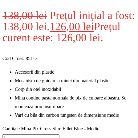
138,00
lei
Prețul inițial a fost:
138,00 lei.
126,00
lei
Prețul
curent este: 126,00 lei.
Cod Cross: 85113
Accesorii din plastic
Mecanism de ghidare a minei din material plastic
Corp din otel inoxidabil
Mina contine pasta normala de pix de culoare albastra. Se
monteaza prin insurubare
Varf cu bila din carbon tungsten de dimensiune medie
Cantitate Mina Pix Cross Slim Fillet Blue - Mediu