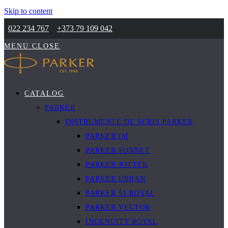
Skip to content
022 234 767
+373 79 109 042
MENU
CLOSE
CATALOG
PARKER
INSTRUMENTE DE SCRIS PARKER
PARKER IM
PARKER SONNET
PARKER JOTTER
PARKER URBAN
PARKER 51 ROYAL
PARKER VECTOR
INGENUITY ROYAL