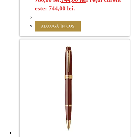
este: 744,00 lei.
ADAUGĂ ÎN COȘ