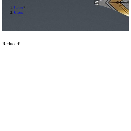
Home
>
Cross
Reduceri!