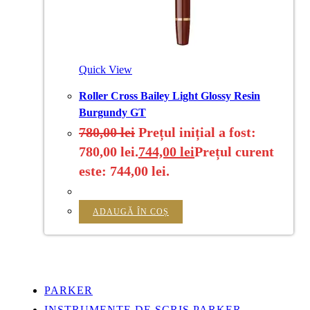
Quick View
Roller Cross Bailey Light Glossy Resin
Burgundy GT
780,00
lei
Prețul inițial a fost:
780,00 lei.
744,00
lei
Prețul curent
este: 744,00 lei.
ADAUGĂ ÎN COȘ
PARKER
INSTRUMENTE DE SCRIS PARKER