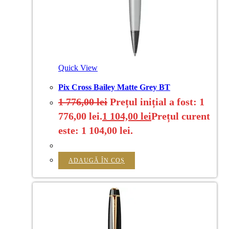
Quick View
Pix Cross Bailey Matte Grey BT
1 776,00
lei
Prețul inițial a fost: 1
776,00 lei.
1 104,00
lei
Prețul curent
este: 1 104,00 lei.
ADAUGĂ ÎN COȘ