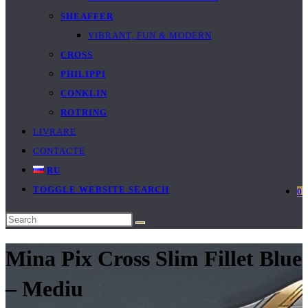
SHEAFFER
VIBRANT, FUN & MODERN
CROSS
PHILIPPI
CONKLIN
ROTRING
LIVRARE
CONTACTE
RU
TOGGLE WEBSITE SEARCH
0
Mina Pix Cross Slim Fillet Blue
– Mediu