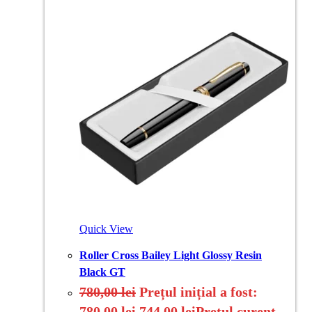
Quick View
Roller Cross Bailey Light Glossy Resin
Black GT
780,00
lei
Prețul inițial a fost:
780,00 lei.
744,00
lei
Prețul curent