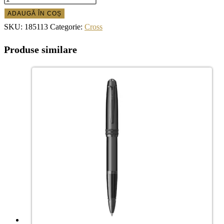
ADAUGĂ ÎN COȘ
SKU:
185113
Categorie:
Cross
Produse similare