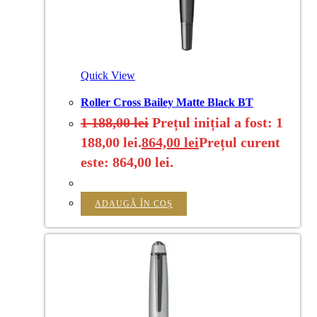
Quick View
Roller Cross Bailey Matte Black BT
1 188,00
lei
Prețul inițial a fost: 1
188,00 lei.
864,00
lei
Prețul curent
este: 864,00 lei.
ADAUGĂ ÎN COȘ