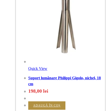
Quick View
Suport lumânare Philippi Gigolo, nichel, 18
cm
198,00
lei
ADAUGĂ ÎN COȘ