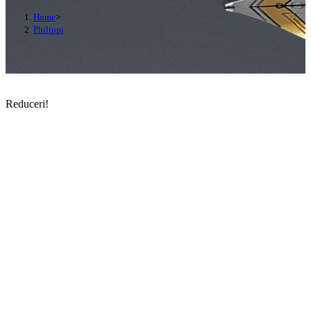
Home
>
Philippi
Reduceri!