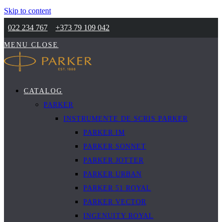
Skip to content
022 234 767
+373 79 109 042
MENU
CLOSE
CATALOG
PARKER
INSTRUMENTE DE SCRIS PARKER
PARKER IM
PARKER SONNET
PARKER JOTTER
PARKER URBAN
PARKER 51 ROYAL
PARKER VECTOR
INGENUITY ROYAL