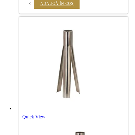
ADAUGĂ ÎN COȘ
Quick View