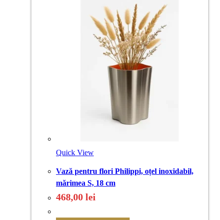
Quick View
Vază pentru flori Philippi, oțel inoxidabil,
mărimea S, 18 cm
468,00
lei