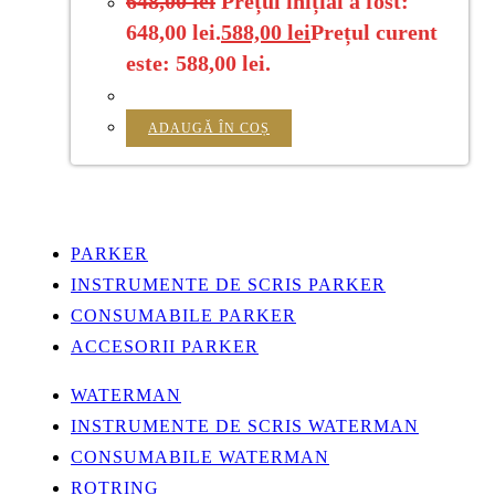
648,00
lei
Prețul inițial a fost:
648,00 lei.
588,00
lei
Prețul curent
este: 588,00 lei.
ADAUGĂ ÎN COȘ
PARKER
INSTRUMENTE DE SCRIS PARKER
CONSUMABILE PARKER
ACCESORII PARKER
WATERMAN
INSTRUMENTE DE SCRIS WATERMAN
CONSUMABILE WATERMAN
ROTRING