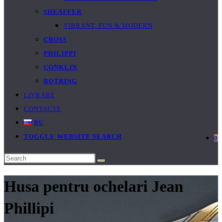
SHEAFFER
VIBRANT, FUN & MODERN
CROSS
PHILIPPI
CONKLIN
ROTRING
LIVRARE
CONTACTE
RU
TOGGLE WEBSITE SEARCH
0
Husa pentru ochelari Jean
Phillipi