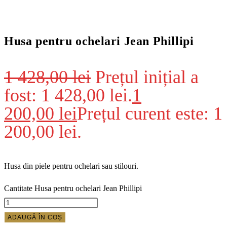
Husa pentru ochelari Jean Phillipi
1 428,00
lei
Prețul inițial a
fost: 1 428,00 lei.
1
200,00
lei
Prețul curent este: 1
200,00 lei.
Husa din piele pentru ochelari sau stilouri.
Cantitate Husa pentru ochelari Jean Phillipi
ADAUGĂ ÎN COȘ